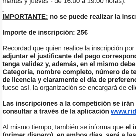
martes y jueves - de 16:00 a 19:00 horas).
IMPORTANTE:
no se puede realizar la ins
Importe de inscripción: 25€
Recordad que quien realice la inscripción por
adjuntar el justificante del pago correspon
tenga validez y, además, en el mismo deber
Categoría, nombre completo, número de te
de licencia y claramente el día de prefere
fuese así, la organización se encargará de el
Las inscripciones a la competición se irán
consultar a través de la aplicación
www.rid
Al mismo tiempo, también se informa que
el 
(primer disparo), en ambos días, será a la