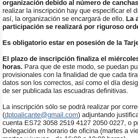
organización debido al número de canchas
realizar la inscripción hay que especificar el 
así, la organización se encargará de ello.
La 
participación se realizará por riguroso ord
Es obligatorio estar en posesión de la Tar
El plazo de inscripción finaliza el miércol
horas.
Para que de este modo, se puedan pub
provisionales con la finalidad de que cada ti
datos son los correctos, así como el día desi
de ser publicada las escuadras definitivas.
La inscripción sólo se podrá realizar por corre
(
dptoalicante@gmail.com
) adjuntando justifi
cuenta ES72 3058 2519 4127 2050 0227, o pr
Delegación en horario de oficina (martes a vie