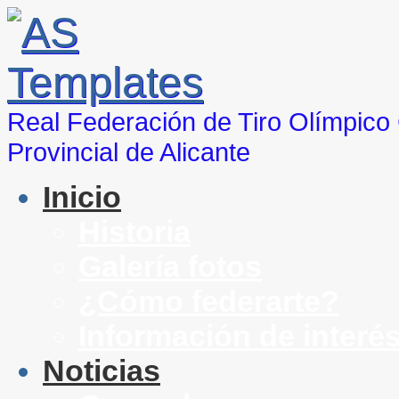
Real Federación de Tiro Olímpic
Provincial de Alicante
Inicio
Historia
Galería fotos
¿Cómo federarte?
Información de interé
Noticias