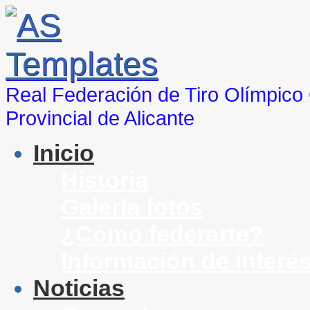
Real Federación de Tiro Olímpic
Provincial de Alicante
Inicio
Historia
Galería fotos
¿Cómo federarte?
Información de interé
Noticias