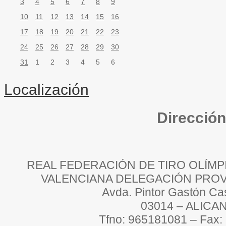
3
4
5
6
7
8
9
10
11
12
13
14
15
16
17
18
19
20
21
22
23
24
25
26
27
28
29
30
31
1
2
3
4
5
6
Localización
Direcció
REAL FEDERACIÓN DE TIRO OLÍM
VALENCIANA DELEGACIÓN PROVI
Avda. Pintor Gastón Cas
03014 – ALICA
Tfno: 965181081 – Fax