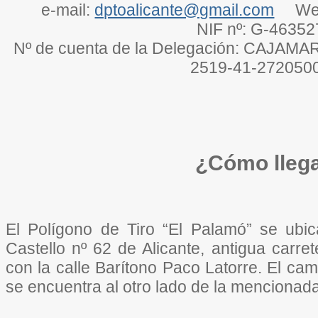
e-mail:
dptoalicante@gmail.com
We
NIF nº: G-4635
Nº de cuenta de la Delegación: CAJAM
2519-41-272050
¿Cómo lleg
El Polígono de Tiro “El Palamó” se ubic
Castello nº 62 de Alicante, antigua carre
con la calle Barítono Paco Latorre. El camp
se encuentra al otro lado de la mencionada