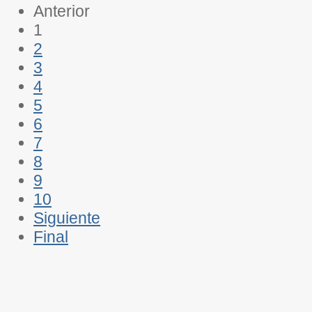
Anterior
1
2
3
4
5
6
7
8
9
10
Siguiente
Final