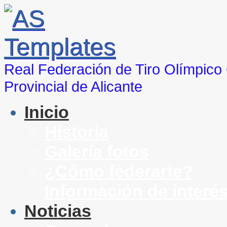
Real Federación de Tiro Olímpic
Provincial de Alicante
Inicio
Historia
Galería fotos
¿Cómo federarte?
Información de interé
Noticias